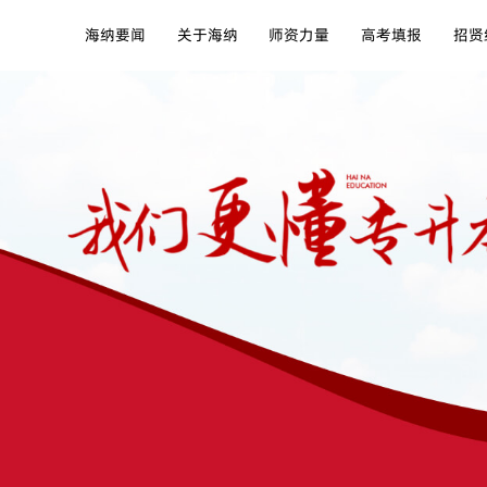
海纳要闻
关于海纳
师资力量
高考填报
招贤